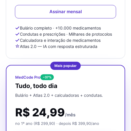
Assinar mensal
Bulário completo · +10.000 medicamentos
Condutas e prescrições · Milhares de protocolos
Calculadora e interação de medicamentos
Atlas 2.0 — IA com resposta estruturada
Mais popular
MedCode Pro
−
37
%
Tudo, todo dia
Bulário + Atlas 2.0 + calculadoras + condutas.
R$
24,99
/mês
no 1º ano (R$ 299,90) · depois R$ 399,90/ano