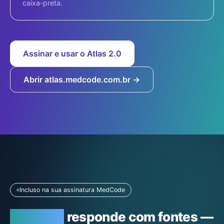
caixa-preta.
Assinar e usar o Atlas 2.0
Abrir atlas.medcode.com.br →
Incluso na sua assinatura MedCode
Atlas 2.0
responde com fontes —