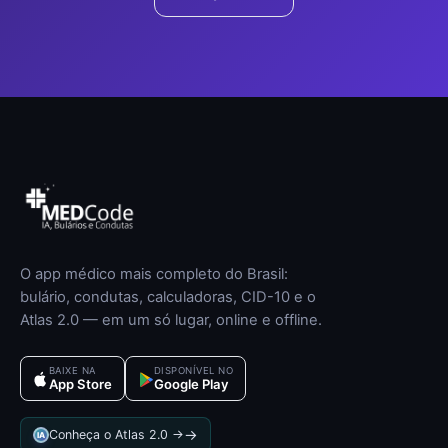
O app médico mais completo do Brasil:
bulário, condutas, calculadoras, CID-10 e o
Atlas 2.0 — em um só lugar, online e offline.
BAIXE NA
DISPONÍVEL NO
App Store
Google Play
→
Conheça o Atlas 2.0 →
IA