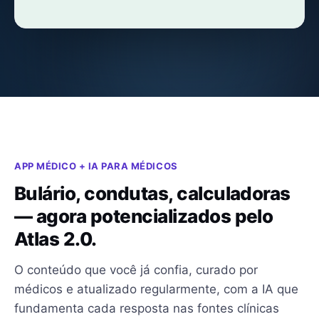
Digite ou fale...
APP MÉDICO + IA PARA MÉDICOS
Bulário, condutas, calculadoras
— agora potencializados pelo
Atlas 2.0.
O conteúdo que você já confia, curado por
médicos e atualizado regularmente, com a IA que
fundamenta cada resposta nas fontes clínicas