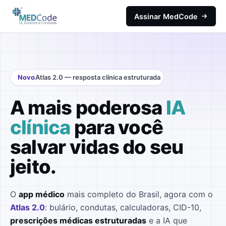
Pular para o conteúdo principal
Assinar MedCode
Novo
Atlas 2.0 — resposta clínica estruturada
A mais poderosa
IA
clínica
para você
salvar vidas do seu
jeito.
O
app médico
mais completo do Brasil, agora com o
Atlas 2.0
: bulário, condutas, calculadoras, CID-10,
prescrições médicas estruturadas
e a IA que