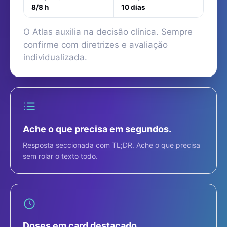
8/8 h
10 dias
O Atlas auxilia na decisão clínica. Sempre
confirme com diretrizes e avaliação
individualizada.
Ache o que precisa em segundos.
Resposta seccionada com TL;DR. Ache o que precisa
sem rolar o texto todo.
Doses em card destacado