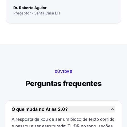
Dr. Roberto Aguiar
Preceptor · Santa Casa BH
DÚVIDAS
Perguntas frequentes
O que muda no Atlas 2.0?
A resposta deixou de ser um bloco de texto corrido
e passou a ser estruturada: TL;DR no topo, seções