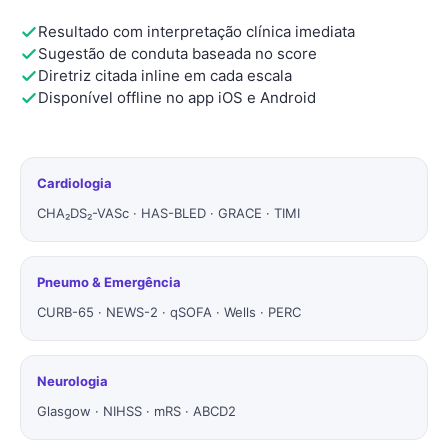
Resultado com interpretação clínica imediata
Sugestão de conduta baseada no score
Diretriz citada inline em cada escala
Disponível offline no app iOS e Android
Cardiologia
CHA₂DS₂-VASc · HAS-BLED · GRACE · TIMI
Pneumo & Emergência
CURB-65 · NEWS-2 · qSOFA · Wells · PERC
Neurologia
Glasgow · NIHSS · mRS · ABCD2