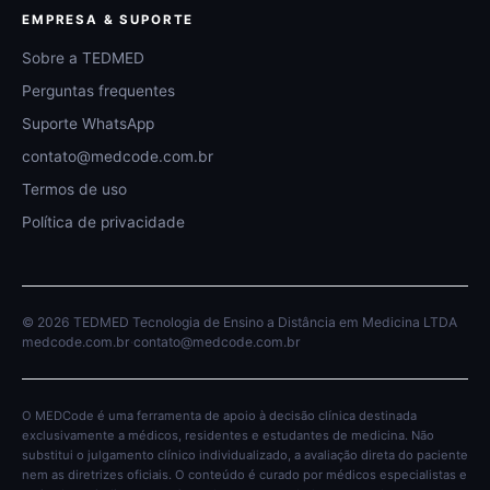
EMPRESA & SUPORTE
Sobre a TEDMED
Perguntas frequentes
Suporte WhatsApp
contato@medcode.com.br
Termos de uso
Política de privacidade
© 2026 TEDMED Tecnologia de Ensino a Distância em Medicina LTDA
medcode.com.br
·
contato@medcode.com.br
O MEDCode é uma ferramenta de apoio à decisão clínica destinada
exclusivamente a médicos, residentes e estudantes de medicina. Não
substitui o julgamento clínico individualizado, a avaliação direta do paciente
nem as diretrizes oficiais. O conteúdo é curado por médicos especialistas e