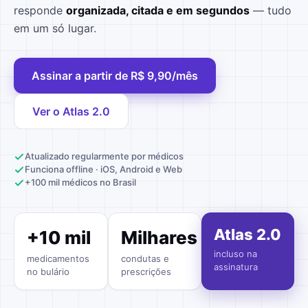
responde
organizada, citada e em segundos
— tudo
em um só lugar.
Assinar a partir de R$ 9,90/mês
Ver o Atlas 2.0
Atualizado regularmente por médicos
Funciona offline · iOS, Android e Web
+100 mil médicos no Brasil
Atlas 2.0
+10 mil
Milhares
incluso na
medicamentos
condutas e
assinatura
no bulário
prescrições